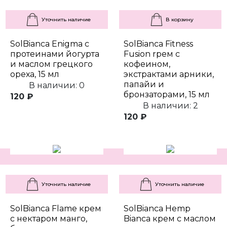
Уточнить наличие
В корзину
SolBianca Enigma с
SolBianca Fitness
протеинами йогурта
Fusion rрем с
и маслом грецкого
кофеином,
ореха, 15 мл
экстрактами арники,
папайи и
В наличии: 0
бронзаторами, 15 мл
120 ₽
В наличии: 2
120 ₽
Уточнить наличие
Уточнить наличие
SolBianca Flame крем
SolBianca Hemp
с нектаром манго,
Bianca крем с маслом