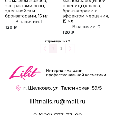
с с маслом жожоба,
маслом зародышей
экстрактами розы,
пшеницы,кокоса,
эдельвейса и
бронзаторами и
бронзаторами, 15 мл
эффектом мерцания,
15 мл
В наличии: 1
В наличии: 0
120 ₽
120 ₽
Страница 1 из 2
1
2
Интернет-магазин
профессиональной косметики
г. Щелково, ул. Талсинская, 59/5
lilitnails.ru@mail.ru