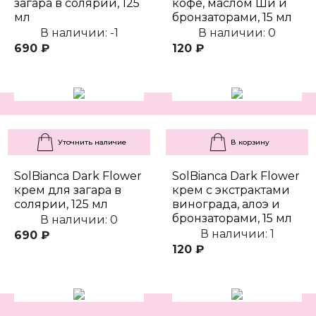
загара в солярии, 125
кофе, маслом Ши и
мл
бронзаторами, 15 мл
В наличии: -1
В наличии: 0
690 ₽
120 ₽
Уточнить наличие
В корзину
SolBianca Dark Flower
SolBianca Dark Flower
крем для загара в
крем с экстрактами
солярии, 125 мл
винограда, алоэ и
бронзаторами, 15 мл
В наличии: 0
В наличии: 1
690 ₽
120 ₽