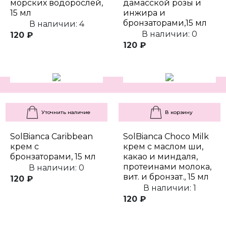
морских водорослей,
дамасской розы и
15 мл
инжира и
бронзаторами,15 мл
В наличии: 4
В наличии: 0
120 ₽
120 ₽
Уточнить наличие
В корзину
SolBianca Caribbean
SolBianca Choco Milk
крем с
крем с маслом ши,
бронзаторами, 15 мл
какао и миндаля,
протеинами молока,
В наличии: 0
вит. и бронзат., 15 мл
120 ₽
В наличии: 1
120 ₽