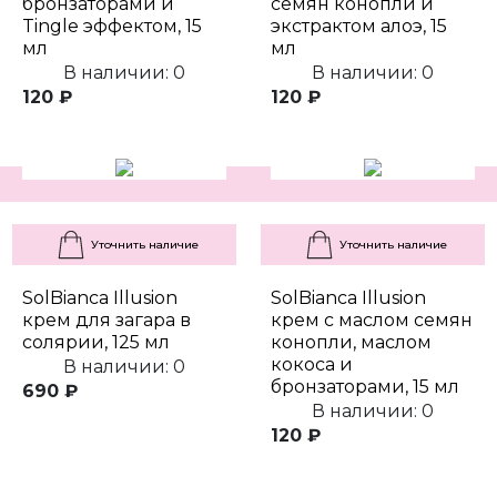
бронзаторами и
семян конопли и
Tingle эффектом, 15
экстрактом алоэ, 15
мл
мл
В наличии: 0
В наличии: 0
120 ₽
120 ₽
Уточнить наличие
Уточнить наличие
SolBianca Illusion
SolBianca Illusion
крем для загара в
крем с маслом семян
солярии, 125 мл
конопли, маслом
кокоса и
В наличии: 0
бронзаторами, 15 мл
690 ₽
В наличии: 0
120 ₽