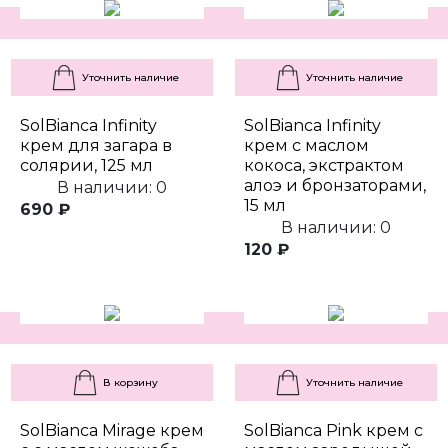
Уточнить наличие
Уточнить наличие
SolBianca Infinity
SolBianca Infinity
крем для загара в
крем с маслом
солярии, 125 мл
кокоса, экстрактом
алоэ и бронзаторами,
В наличии: 0
15 мл
690 ₽
В наличии: 0
120 ₽
В корзину
Уточнить наличие
SolBianca Mirage крем
SolBianca Pink крем с