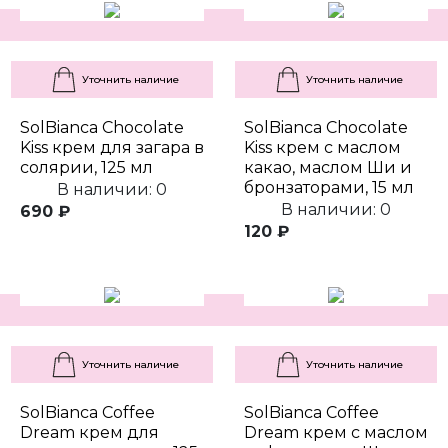
Уточнить наличие
Уточнить наличие
SolBianca Chocolate
SolBianca Chocolate
Kiss крем для загара в
Kiss крем с маслом
солярии, 125 мл
какао, маслом Ши и
бронзаторами, 15 мл
В наличии: 0
В наличии: 0
690 ₽
120 ₽
Уточнить наличие
Уточнить наличие
SolBianca Coffee
SolBianca Coffee
Dream крем для
Dream крем с маслом