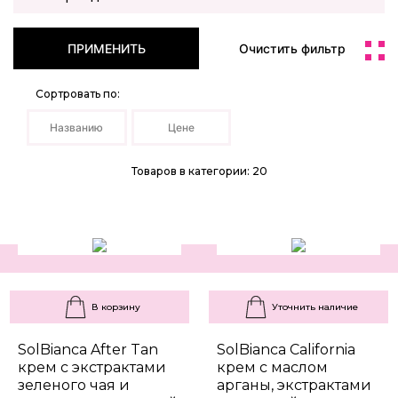
ПРИМЕНИТЬ
Очистить фильтр
Сортровать по:
Названию
Цене
Товаров в категории: 20
В корзину
Уточнить наличие
SolBianca After Tan
SolBianca California
крем с экстрактами
крем с маслом
зеленого чая и
арганы, экстрактами