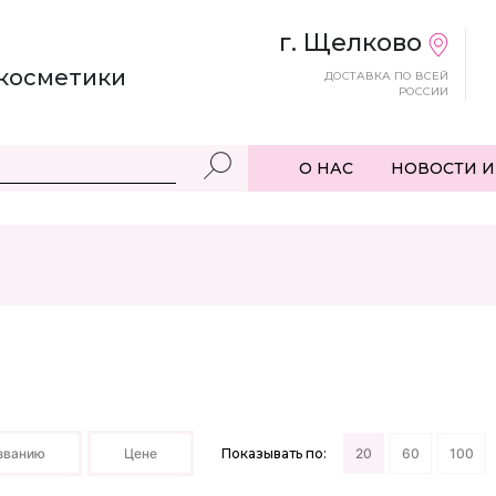
г. Щелково
косметики
ДОСТАВКА ПО ВСЕЙ
РОССИИ
О НАС
НОВОСТИ И
званию
Цене
Показывать по:
20
60
100