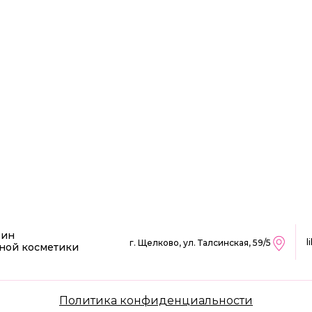
зин
l
г. Щелково, ул. Талсинская, 59/5
ной косметики
Политика конфиденциальности