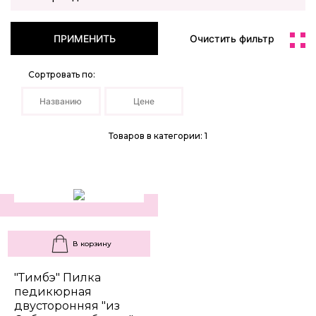
ПРИМЕНИТЬ
Очистить фильтр
Сортровать по:
Названию
Цене
Товаров в категории: 1
В корзину
"Тимбэ" Пилка
педикюрная
двусторонняя "из