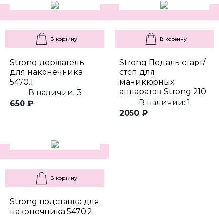
В корзину
В корзину
Strong держатель
Strong Педаль старт/
для наконечника
стоп для
5470.1
маникюрных
аппаратов Strong 210
В наличии: 3
В наличии: 1
650 ₽
2050 ₽
В корзину
Strong подставка для
наконечника 5470.2