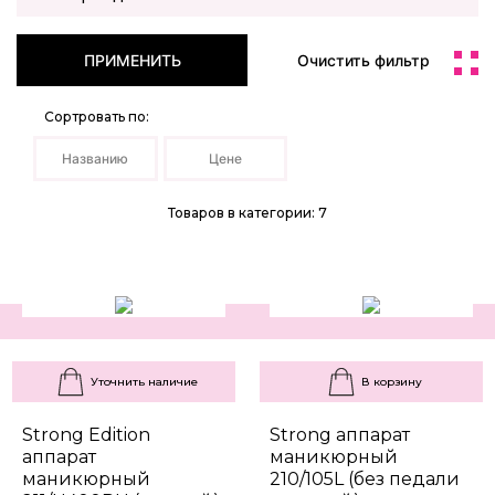
ПРИМЕНИТЬ
Очистить фильтр
Сортровать по:
Названию
Цене
Товаров в категории: 7
Уточнить наличие
В корзину
Strong Edition
Strong аппарат
аппарат
маникюрный
маникюрный
210/105L (без педали