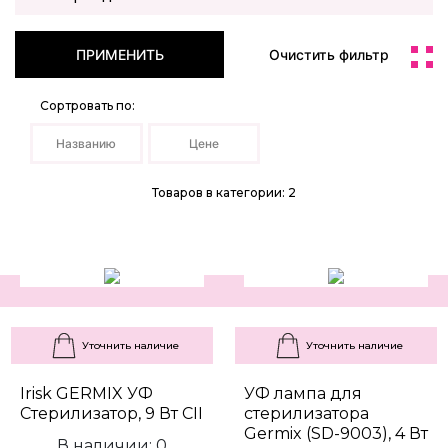
ПРИМЕНИТЬ
Очистить фильтр
Сортровать по:
Названию
Цене
Товаров в категории: 2
Уточнить наличие
Уточнить наличие
Irisk GERMIX УФ
УФ лампа для
Стерилизатор, 9 Вт CII
стерилизатора
Germix (SD-9003), 4 Вт
В наличии: 0