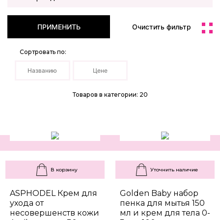
ПРИМЕНИТЬ
Очистить фильтр
Сортровать по:
Названию
Цене
Товаров в категории: 20
В корзину
Уточнить наличие
ASPHODEL Крем для
Golden Baby набор
ухода от
пенка для мытья 150
несовершенств кожи
мл и крем для тела 0-