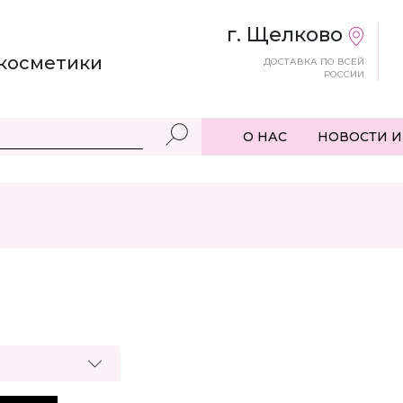
г. Щелково
косметики
ДОСТАВКА ПО ВСЕЙ
РОССИИ
О НАС
НОВОСТИ И