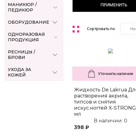
МАНИКЮР /
ПРИМЕНИТЬ
ПЕДИКЮР
ОБОРУДОВАНИЕ
Сортровать по:
На
ОДНОРАЗОВАЯ
ПРОДУКЦИЯ
РЕСНИЦЫ /
БРОВИ
УХОДА ЗА
Уточнить наличие
КОЖЕЙ
Жидкость De Lakrua Дл
растворения акрила,
типсов и снятия
искус.ногтей X-STRONG
мл
В наличии: 0
398 ₽