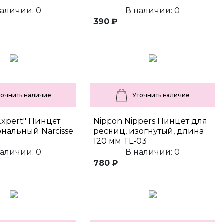
наличии: 0
В наличии: 0
390 ₽
точнить наличие
Уточнить наличие
"Expert" Пинцет
Nippon Nippers Пинцет для
нальный Narcisse
ресниц, изогнутый, длина
120 мм TL-03
наличии: 0
В наличии: 0
780 ₽