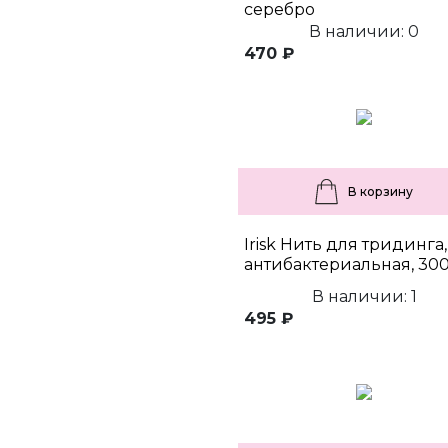
серебро
В наличии: 0
470 ₽
В корзину
Irisk Нить для тридинга,
антибактериальная, 30
В наличии: 1
495 ₽