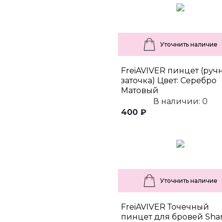
Уточнить наличие
FreiAVIVER пинцет (руч
заточка) Цвет: Серебро
Матовый
В наличии: 0
400 ₽
Уточнить наличие
FreiAVIVER Точечный
пинцет для бровей Shar