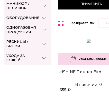
МАНИКЮР /
ПРИМЕНИТЬ
ПЕДИКЮР
ОБОРУДОВАНИЕ
Сортировать по:
П
ОДНОРАЗОВАЯ
ПРОДУКЦИЯ
РЕСНИЦЫ /
БРОВИ
УХОДА ЗА
Уточнить наличие
КОЖЕЙ
elSHINE Пинцет Bird
В наличии: 0
655 ₽