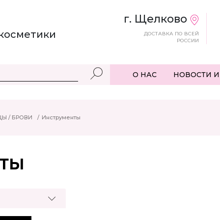
г. Щелково
косметики
ДОСТАВКА ПО ВСЕЙ
РОССИИ
О НАС
НОВОСТИ И
Ы / БРОВИ
/
Инструменты
НТЫ