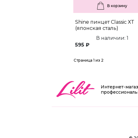
В корзину
Shine пинцет Classic ХT
(японская сталь)
В наличии: 1
595 ₽
Страница 1 из 2
Интернет-мага
профессиональ
© 2