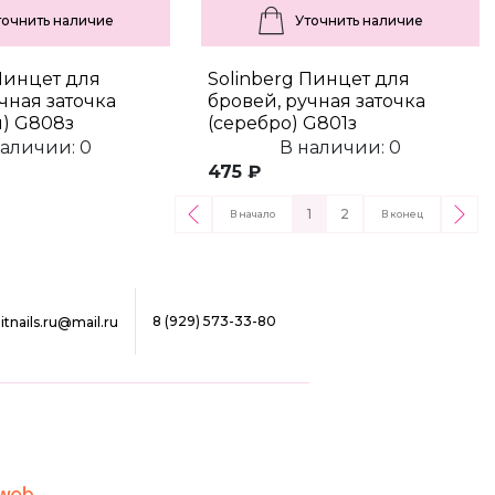
точнить наличие
Уточнить наличие
Пинцет для
Solinberg Пинцет для
чная заточка
бровей, ручная заточка
) G808з
(серебро) G801з
наличии: 0
В наличии: 0
475 ₽
1
2
В начало
В конец
8 (929) 573-33-80
ilitnails.ru@mail.ru