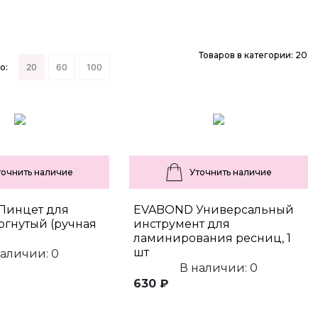
Товаров в категории: 20
о:
20
60
100
точнить наличие
Уточнить наличие
Пинцет для
EVABOND Универсальный
огнутый (ручная
инструмент для
ламинирования ресниц, 1
шт
наличии: 0
В наличии: 0
630 ₽