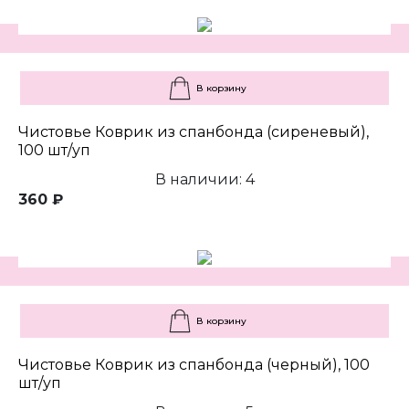
В корзину
Чистовье Коврик из спанбонда (сиреневый),
100 шт/уп
В наличии: 4
360 ₽
В корзину
Чистовье Коврик из спанбонда (черный), 100
шт/уп