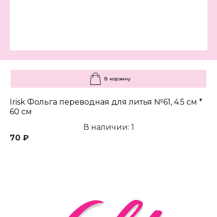
В корзину
Irisk Фольга переводная для литья №61, 4.5 см *
60 см
В наличии: 1
70 ₽