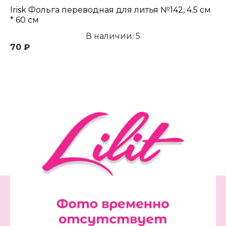
Irisk Фольга переводная для литья №142, 4.5 см
* 60 см
В наличии: 5
70 ₽