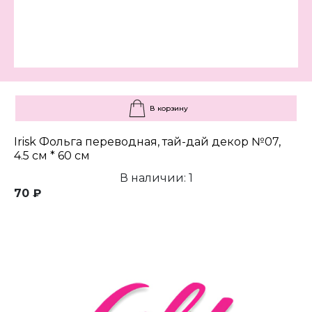
В корзину
Irisk Фольга переводная, тай-дай декор №07,
4.5 см * 60 см
В наличии: 1
70 ₽