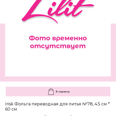
В корзину
Irisk Фольга переводная для литья №78, 4.5 см *
60 см