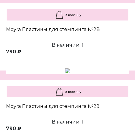
В корзину
Moyra Пластины для стемпинга №28
В наличии: 1
790 ₽
В корзину
Moyra Пластины для стемпинга №29
В наличии: 1
790 ₽