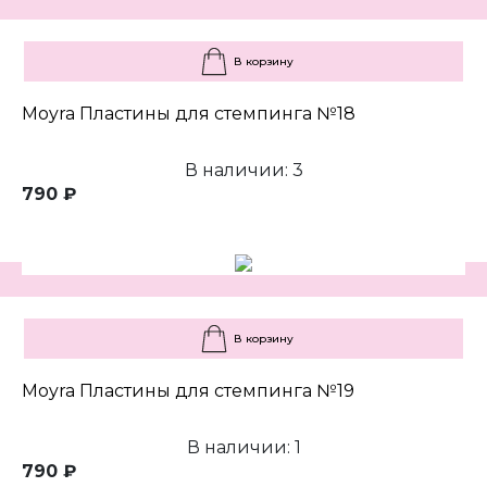
В корзину
Moyra Пластины для стемпинга №18
В наличии: 3
790 ₽
В корзину
Moyra Пластины для стемпинга №19
В наличии: 1
790 ₽