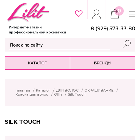
0
Интернет-магазин
8 (929) 573-33-80
профессиональной косметики
КАТАЛОГ
БРЕНДЫ
Главная
/
Каталог
/
ДЛЯ ВОЛОС
/
ОКРАШИВАНИЕ
/
Краска для волос
/
Ollin
/
Silk Touch
SILK TOUCH