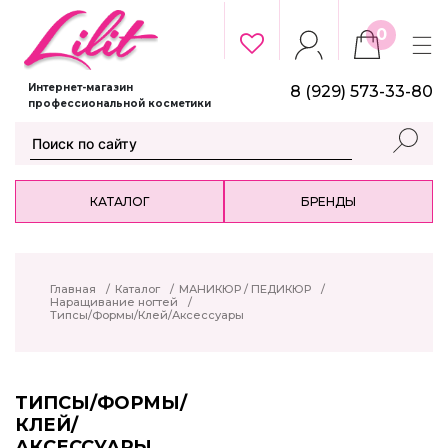
0
Интернет-магазин
8 (929) 573-33-80
профессиональной косметики
КАТАЛОГ
БРЕНДЫ
Главная
/
Каталог
/
МАНИКЮР / ПЕДИКЮР
/
Наращивание ногтей
/
Типсы/Формы/Клей/Аксессуары
ТИПСЫ/ФОРМЫ/
КЛЕЙ/
АКСЕССУАРЫ