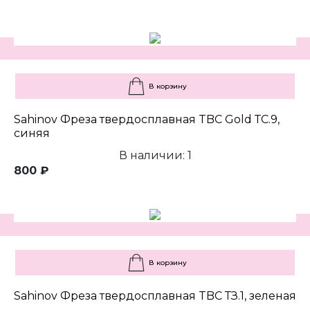
В корзину
Sahinov Фреза твердосплавная TBC Gold ТС.9,
синяя
В наличии: 1
800 ₽
В корзину
Sahinov Фреза твердосплавная TBC ТЗ.1, зеленая