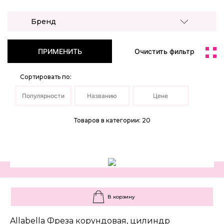
Бренд
ПРИМЕНИТЬ
Очистить фильтр
Сортировать по:
Популярности
Названию
Цене
Товаров в категории: 20
В корзину
Allabella Фреза корундовая, цилиндр