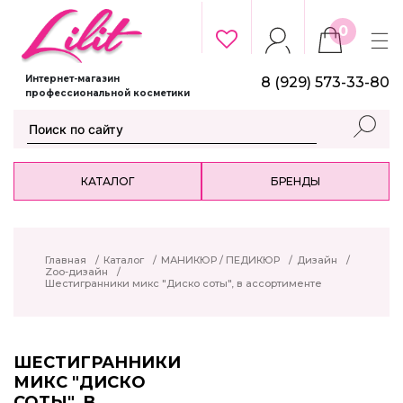
0
Интернет-магазин
8 (929) 573-33-80
профессиональной косметики
КАТАЛОГ
БРЕНДЫ
Главная
/
Каталог
/
МАНИКЮР / ПЕДИКЮР
/
Дизайн
/
Zoo-дизайн
/
Шестигранники микс "Диско соты", в ассортименте
ШЕСТИГРАННИКИ
МИКС "ДИСКО
СОТЫ", В