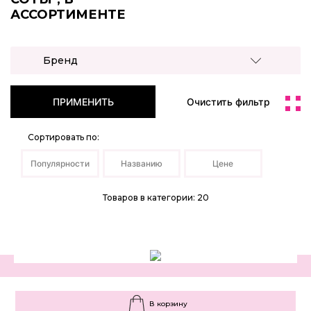
АССОРТИМЕНТЕ
Бренд
ПРИМЕНИТЬ
Очистить фильтр
Сортировать по:
Популярности
Названию
Цене
Товаров в категории: 20
В корзину