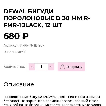
DEWAL БИГУДИ
ПОРОЛОНОВЫЕ D 38 ММ R-
FMR-1BLACK, 12 ШТ
680 ₽
Артикул: R-FMR-1Black
В наличии:
1
Количество:
В корзину
Описание
Поролоновые бигуди DEWAL - один из практичных и
безопасных вариантов завивки волос. Главный плюс
этих губчатых бигуди – мягкость и легкость материала,