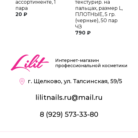
ассортименте, 1
текстурир. на
т
пара
пальцах, размер L,
п
20 ₽
ПЛОТНЫЕ, 5 гр.
M
(черные), 50 пар
п
ЧЗ
5
790 ₽
Интернет-магазин
профессиональной косметики
г. Щелково, ул. Талсинская, 59/5
lilitnails.ru@mail.ru
8 (929) 573-33-80