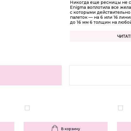
Никогда еще ресницы не сн
Enigma воплотила все жела
с которыми действительно 
палеток — на 6 или 16 лини
до 16 мм 6 толщин на любой в
ЧИТАТ
В корзину