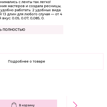
имались с ленты так легко!
ния мастеров и создала ресницы,
удобно работать: 2 удобных вида
й 13 длин для любого случая — от 4
кус: 0.05, 0.07, 0,085, 0.
Ь ПОЛНОСТЬЮ
Подробнее о товаре
В корзину
В корз