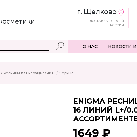
г. Щелково
косметики
ДОСТАВКА ПО ВСЕЙ
РОССИИ
О НАС
НОВОСТИ И
/
Ресницы для наращивания
/
Черные
ENIGMA РЕСНИ
16 ЛИНИЙ L+/0.0
АССОРТИМЕНТ
1649 ₽