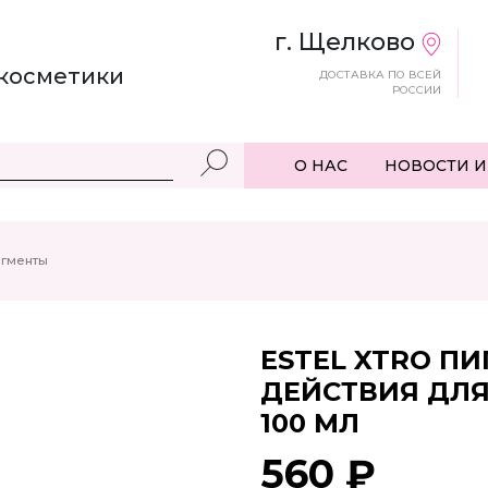
г. Щелково
косметики
ДОСТАВКА ПО ВСЕЙ
РОССИИ
О НАС
НОВОСТИ И
гменты
ESTEL XTRO П
ДЕЙСТВИЯ ДЛЯ
100 МЛ
560 ₽