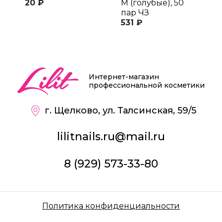
20 ₽
M (голубые), 50
M
пар ЧЗ
п
531 ₽
6
Интернет-магазин
профессиональной косметики
г. Щелково, ул. Талсинская, 59/5
lilitnails.ru@mail.ru
8 (929) 573-33-80
Политика конфиденциальности