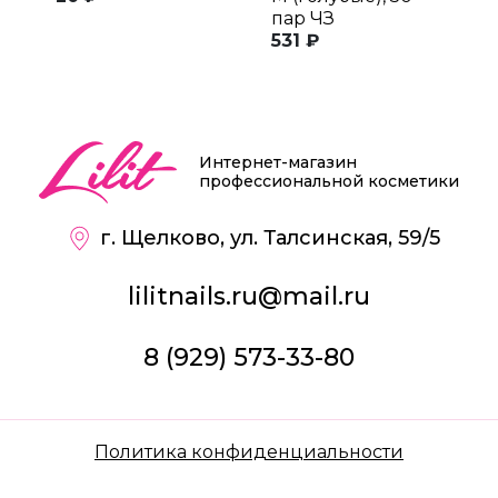
пар ЧЗ
п
531 ₽
6
Интернет-магазин
профессиональной косметики
г. Щелково, ул. Талсинская, 59/5
lilitnails.ru@mail.ru
8 (929) 573-33-80
Политика конфиденциальности