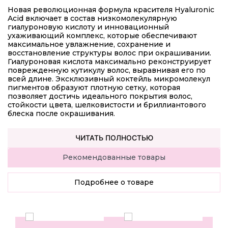
Новая революционная формула красителя Hyaluronic
Acid включает в состав низкомолекулярную
гиалуроновую кислоту и инновационный
ухаживающий комплекс, которые обеспечивают
максимальное увлажнение, сохранение и
восстановление структуры волос при окрашивании.
Гиалуроновая кислота максимально реконструирует
поврежденную кутикулу волос, выравнивая его по
всей длине. Эксклюзивный коктейль микромолекул
пигментов образуют плотную сетку, которая
позволяет достичь идеального покрытия волос,
стойкости цвета, шелковистости и бриллиантового
блеска после окрашивания.
ЧИТАТЬ ПОЛНОСТЬЮ
Рекомендованные товары
Подробнее о товаре