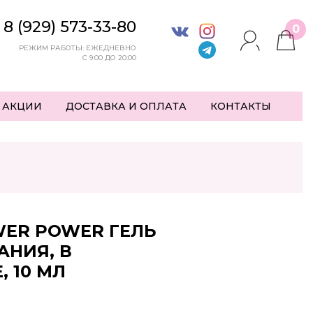
8 (929) 573-33-80
0
РЕЖИМ РАБОТЫ: ЕЖЕДНЕВНО
С 9:00 ДО 20:00
 АКЦИИ
ДОСТАВКА И ОПЛАТА
КОНТАКТЫ
WER POWER ГЕЛЬ
НИЯ, В
 10 МЛ