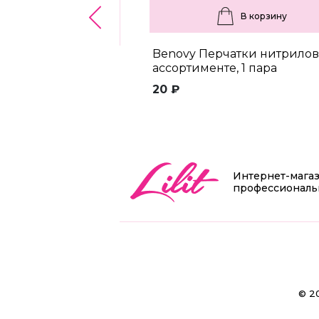
В корзину
Benovy Перчатки нитрилов
ассортименте, 1 пара
20 ₽
Интернет-мага
профессиональ
© 2