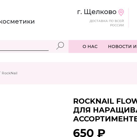
г. Щелково
косметики
ДОСТАВКА ПО ВСЕЙ
РОССИИ
О НАС
НОВОСТИ И
/
RockNail
ROCKNAIL FLO
ДЛЯ НАРАЩИВА
АССОРТИМЕНТЕ,
650 ₽